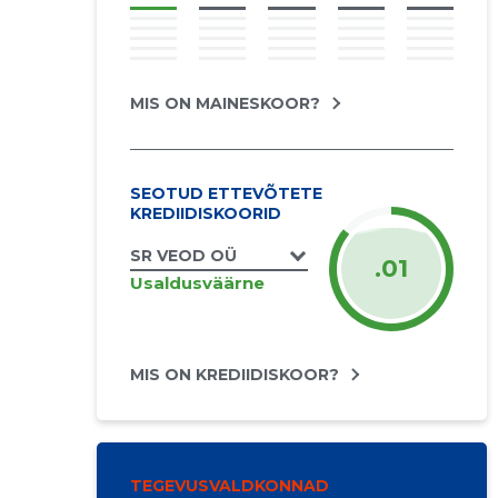
MIS ON MAINESKOOR?
SEOTUD ETTEVÕTETE
KREDIIDISKOORID
SR VEOD OÜ
.01
Usaldusväärne
MIS ON KREDIIDISKOOR?
TEGEVUSVALDKONNAD