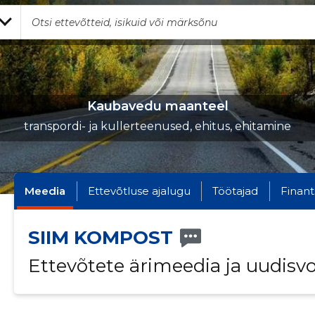
Kaubavedu maanteel
transpordi- ja kullerteenused, ehitus, ehitamine
Meedia
Ettevõtluse ajalugu
Töötajad
Finant
SIIM KOMPOST
Ettevõtete ärimeedia ja uudisv