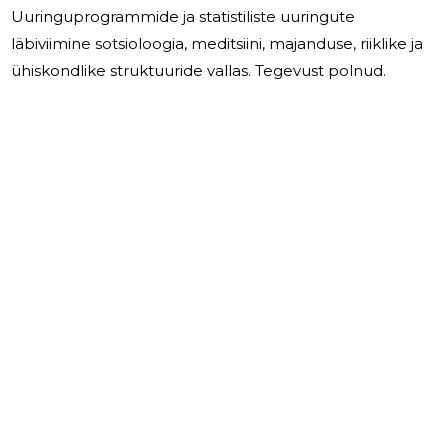
Uuringuprogrammide ja statistiliste uuringute
läbiviimine sotsioloogia, meditsiini, majanduse, riiklike ja
ühiskondlike struktuuride vallas. Tegevust polnud.