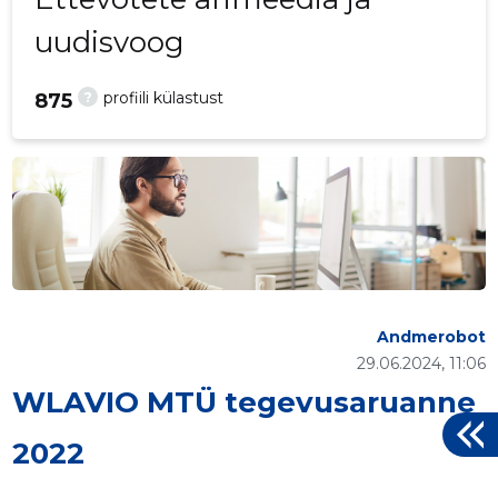
uudisvoog
?
profiili külastust
875
Andmerobot
29.06.2024, 11:06
WLAVIO MTÜ tegevusaruanne
2022