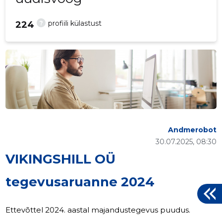
?
profiili külastust
224
Andmerobot
30.07.2025, 08:30
VIKINGSHILL OÜ
tegevusaruanne 2024
Ettevõttel 2024. aastal majandustegevus puudus.