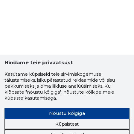
Hindame teie privaatsust
Kasutame küpsiseid teie sirvimiskogemuse
täiustamiseks, isikupärastatud reklaamide või sisu
pakkumiseks ja oma liikluse analüüsimiseks. Kui
klõpsate "nõustu kõigiga", nõustute kõikide meie
küpsiste kasutamisega.
Nõustu kõigiga
Küpsistest