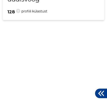
?
profiili külastust
128