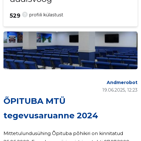
?
profiili külastust
529
Andmerobot
19.06.2025, 12:23
ÕPITUBA MTÜ
tegevusaruanne 2024
Mittetulundusühing Õpituba põhikiri on kinnitatud