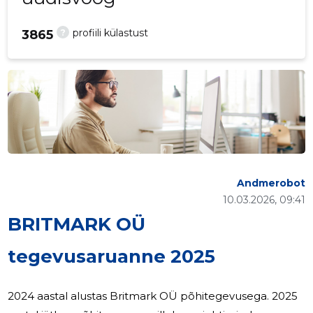
?
profiili külastust
3865
Andmerobot
10.03.2026, 09:41
BRITMARK OÜ
tegevusaruanne 2025
2024 aastal alustas Britmark OÜ põhitegevusega. 2025