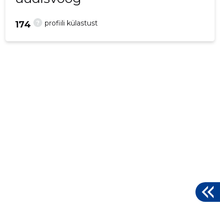
?
profiili külastust
174