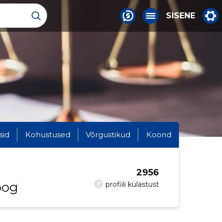
SISENE
sid
Kohustused
Võrgustikud
Koond
2956
oog
?
profiili külastust