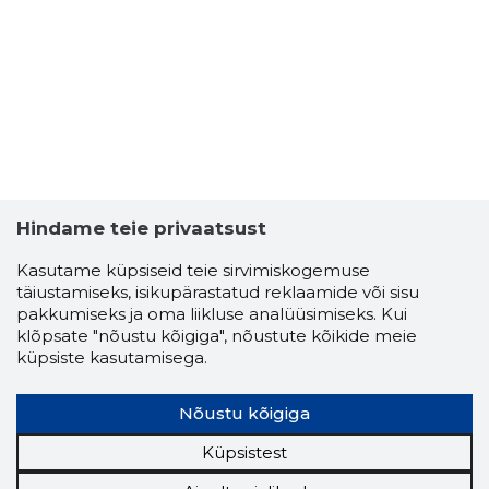
Hindame teie privaatsust
Kasutame küpsiseid teie sirvimiskogemuse
täiustamiseks, isikupärastatud reklaamide või sisu
pakkumiseks ja oma liikluse analüüsimiseks. Kui
klõpsate "nõustu kõigiga", nõustute kõikide meie
küpsiste kasutamisega.
Nõustu kõigiga
Küpsistest