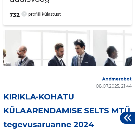
?
profiili külastust
732
Andmerobot
08.07.2025, 21:44
KIRIKLA-KOHATU
KÜLAARENDAMISE SELTS MTÜ
tegevusaruanne 2024