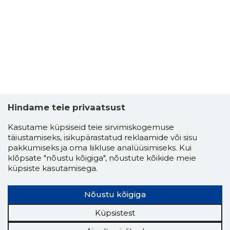
Hindame teie privaatsust
Kasutame küpsiseid teie sirvimiskogemuse
täiustamiseks, isikupärastatud reklaamide või sisu
pakkumiseks ja oma liikluse analüüsimiseks. Kui
klõpsate "nõustu kõigiga", nõustute kõikide meie
küpsiste kasutamisega.
Nõustu kõigiga
Küpsistest