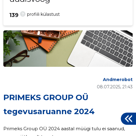
?
profiili külastust
139
Andmerobot
08.07.2025, 21:43
PRIMEKS GROUP OÜ
tegevusaruanne 2024
Primeks Group OÜ 2024 aastal müügi tulu ei saanud,