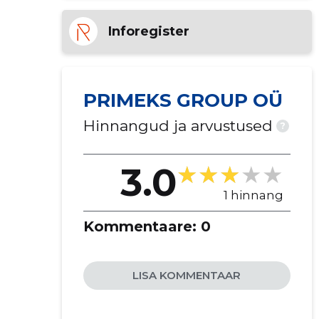
Inforegister
PRIMEKS GROUP OÜ
Hinnangud ja arvustused
?
3.0
1 hinnang
Kommentaare:
0
LISA KOMMENTAAR