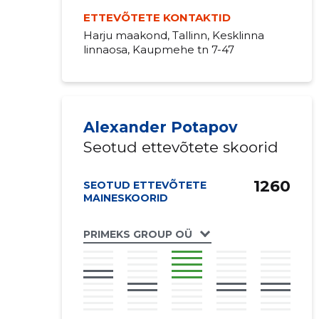
ETTEVÕTETE KONTAKTID
Harju maakond, Tallinn, Kesklinna
linnaosa, Kaupmehe tn 7-47
Alexander Potapov
Seotud ettevõtete skoorid
1260
SEOTUD ETTEVÕTETE
MAINESKOORID
PRIMEKS GROUP OÜ