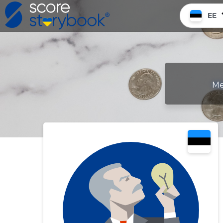
EE
Me