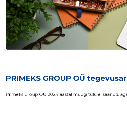
PRIMEKS GROUP OÜ tegevusar
Primeks Group OÜ 2024 aastal müügi tulu ei saanud, aga 