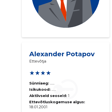
Alexander Potapov
Ettevõtja
★★★★
Sünniaeg:
......
Isikukood:
......
Aktiivseid seoseid:
1
Ettevõtluskogemuse algus:
18.01.2001