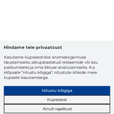
Neutraal
Hindame teie privaatsust
Kasutame küpsiseid teie sirvimiskogemuse
täiustamiseks, isikupärastatud reklaamide või sisu
pakkumiseks ja oma liikluse analüüsimiseks. Kui
klõpsate "nõustu kõigiga", nõustute kõikide meie
küpsiste kasutamisega.
Nõustu kõigiga
Küpsistest
Ainult vajalikud