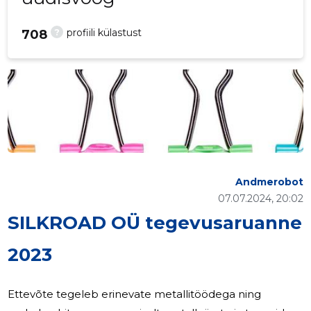
?
profiili külastust
708
Andmerobot
07.07.2024, 20:02
SILKROAD OÜ tegevusaruanne
2023
Ettevõte tegeleb erinevate metallitöödega ning