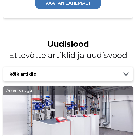
VAATAN LÄHEMALT
Uudislood
Ettevõtte artiklid ja uudisvood
kõik artiklid
Arvamuslugu