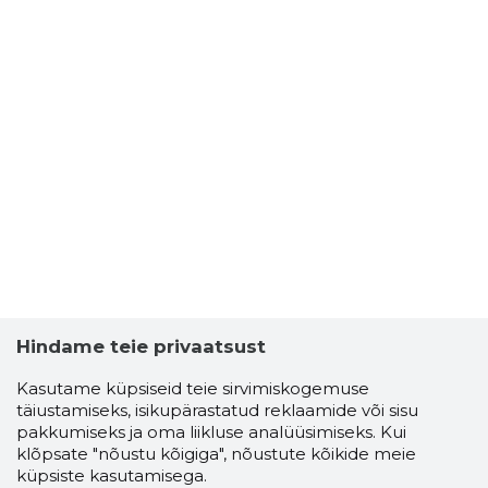
Hindame teie privaatsust
Kasutame küpsiseid teie sirvimiskogemuse
täiustamiseks, isikupärastatud reklaamide või sisu
pakkumiseks ja oma liikluse analüüsimiseks. Kui
klõpsate "nõustu kõigiga", nõustute kõikide meie
küpsiste kasutamisega.