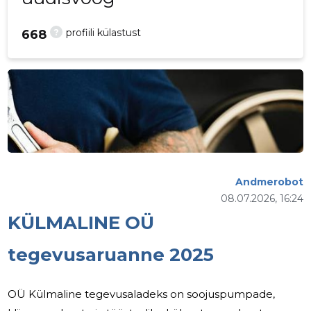
?
profiili külastust
668
Andmerobot
08.07.2026, 16:24
KÜLMALINE OÜ
tegevusaruanne 2025
OÜ Külmaline tegevusaladeks on soojuspumpade,