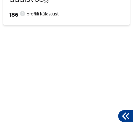
?
profiili külastust
186