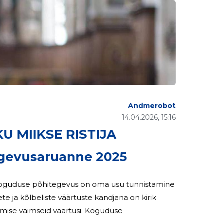
Andmerobot
14.04.2026, 15:16
U MIIKSE RISTIJA
evusaruanne 2025
e Koguduse põhitegevus on oma usu tunnistamine
mise vaimseid väärtusi. Koguduse