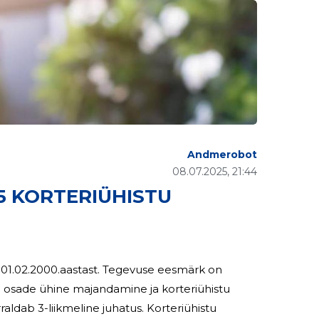
Andmerobot
08.07.2025, 21:44
15 KORTERIÜHISTU
tast. Tegevuse eesmärk on
i osade ühine majandamine ja korteriühistu