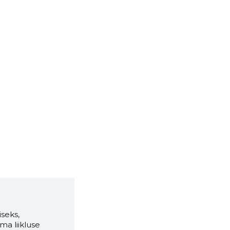
seks,
ma liikluse