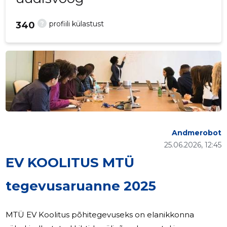
?
profiili külastust
340
Andmerobot
25.06.2026, 12:45
EV KOOLITUS MTÜ
tegevusaruanne 2025
MTÜ EV Koolitus põhitegevuseks on elanikkonna