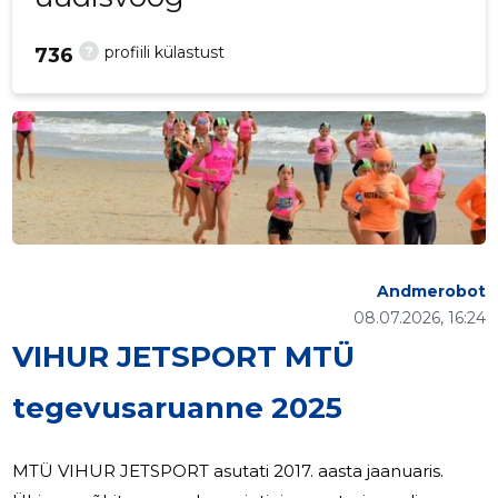
?
profiili külastust
736
Andmerobot
08.07.2026, 16:24
VIHUR JETSPORT MTÜ
tegevusaruanne 2025
MTÜ VIHUR JETSPORT asutati 2017. aasta jaanuaris.