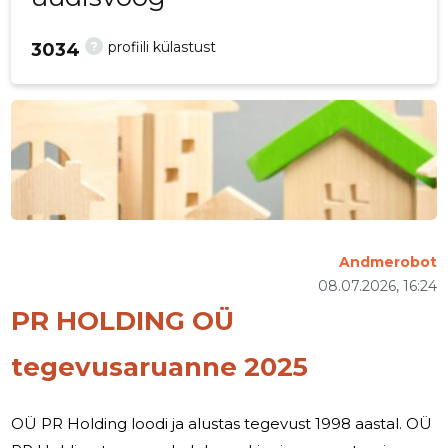
?
profiili külastust
3034
Andmerobot
08.07.2026, 16:24
PR HOLDING OÜ
tegevusaruanne 2025
OÜ PR Holding loodi ja alustas tegevust 1998 aastal. OÜ