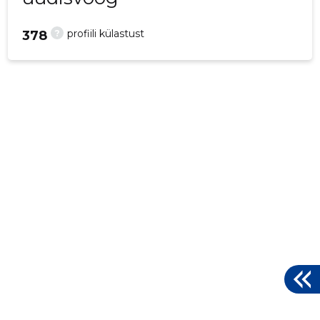
?
profiili külastust
378