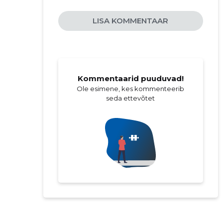
LISA KOMMENTAAR
Kommentaarid puuduvad!
Ole esimene, kes kommenteerib
seda ettevõtet