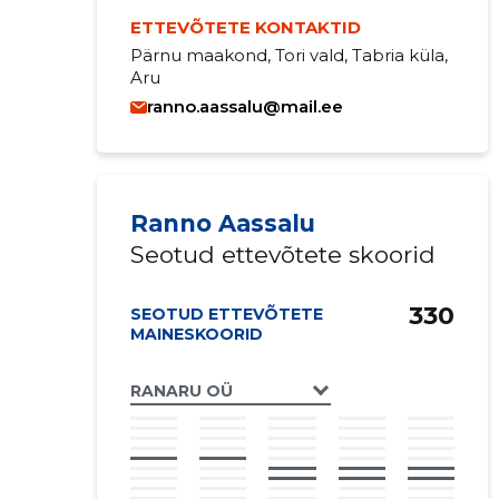
ETTEVÕTETE KONTAKTID
Pärnu maakond, Tori vald, Tabria küla,
Aru
ranno.aassalu@mail.ee
Ranno Aassalu
Seotud ettevõtete skoorid
330
SEOTUD ETTEVÕTETE
MAINESKOORID
RANARU OÜ