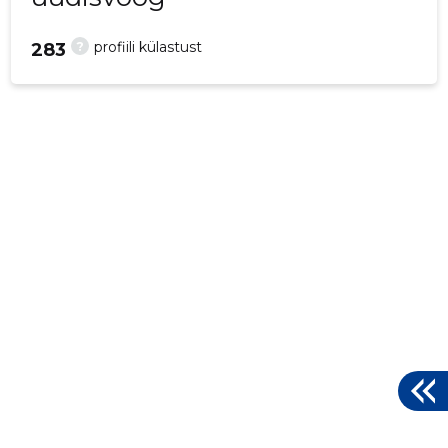
?
profiili külastust
283