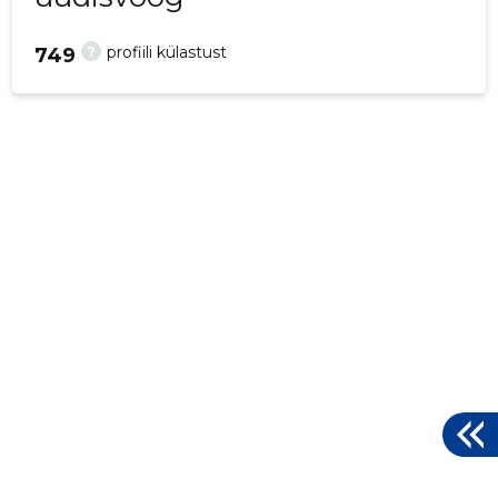
?
profiili külastust
749