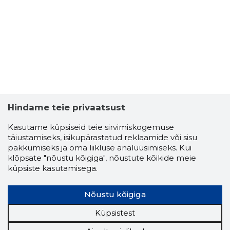
Hindame teie privaatsust
Kasutame küpsiseid teie sirvimiskogemuse
täiustamiseks, isikupärastatud reklaamide või sisu
pakkumiseks ja oma liikluse analüüsimiseks. Kui
klõpsate "nõustu kõigiga", nõustute kõikide meie
küpsiste kasutamisega.
Nõustu kõigiga
Küpsistest