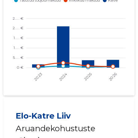
Elo-Katre Liiv
Aruandekohustuste