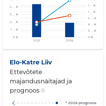
Elo-Katre Liiv
Ettevõtete
majandusnäitajad ja
prognoos
?
* 2026 prognoos