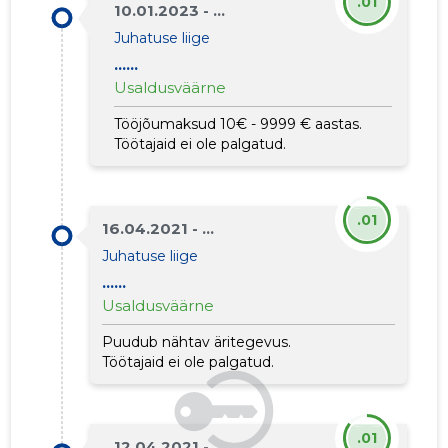
.01
10.01.2023 - ...
Juhatuse liige
......
Usaldusväärne
Tööjõumaksud 10€ - 9999 € aastas.
Töötajaid ei ole palgatud.
.01
16.04.2021 - ...
Juhatuse liige
......
Usaldusväärne
Puudub nähtav äritegevus.
Töötajaid ei ole palgatud.
.01
12.04.2021 - ...