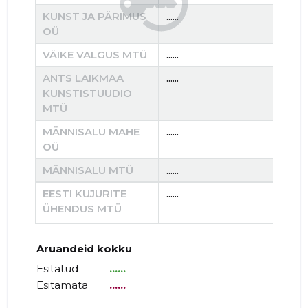
KUNST JA PÄRIMUS
......
......
OÜ
VÄIKE VALGUS MTÜ
......
......
ANTS LAIKMAA
......
......
KUNSTISTUUDIO
MTÜ
MÄNNISALU MAHE
......
......
OÜ
MÄNNISALU MTÜ
......
......
EESTI KUJURITE
......
......
ÜHENDUS MTÜ
Aruandeid kokku
Esitatud
......
Esitamata
......