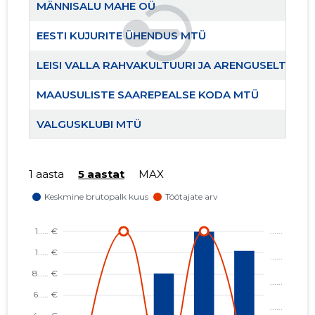
MÄNNISALU MAHE OÜ
EESTI KUJURITE ÜHENDUS MTÜ
LEISI VALLA RAHVAKULTUURI JA ARENGUSELTS LEI
MAAUSULISTE SAAREPEALSE KODA MTÜ
VALGUSKLUBI MTÜ
VÄIKE VALGUS MTÜ
1 aasta
5 aastat
MAX
MÄNNISALU MTÜ