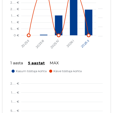
1 aasta
5 aastat
MAX