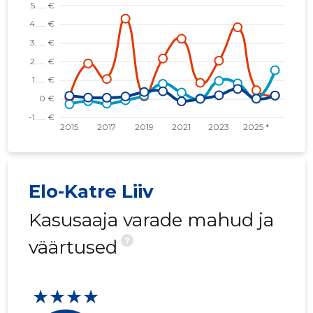
Elo-Katre Liiv
Kasusaaja varade mahud ja
?
väärtused
★★★★