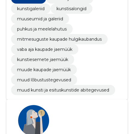
kunstigaleriid
kunstisalongid
muuseumid ja galeriid
puhkus ja meelelahutus
mitmesuguste kaupade hulgikaubandus
vaba aja kaupade jaemüük
kunstiesemete jaemüük
muude kaupade jaemüük
muud lõbustustegevused
muud kunsti ja esituskunstide abitegevused