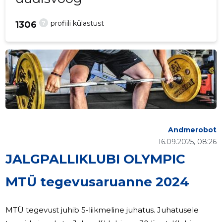
?
profiili külastust
1306
Andmerobot
16.09.2025, 08:26
JALGPALLIKLUBI OLYMPIC
MTÜ tegevusaruanne 2024
MTÜ tegevust juhib 5-liikmeline juhatus. Juhatusele