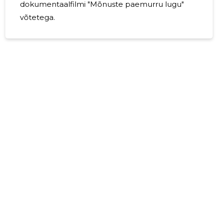
dokumentaalfilmi "Mõnuste paemurru lugu"
võtetega.