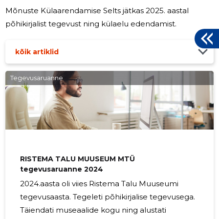
Mõnuste Külaarendamise Selts jätkas 2025. aastal
põhikirjalist tegevust ning külaelu edendamist.
kõik artiklid
Tegevusaruanne
RISTEMA TALU MUUSEUM MTÜ
tegevusaruanne 2024
2024.aasta oli viies Ristema Talu Muuseumi
tegevusaasta. Tegeleti põhikirjalise tegevusega.
Täiendati museaalide kogu ning alustati