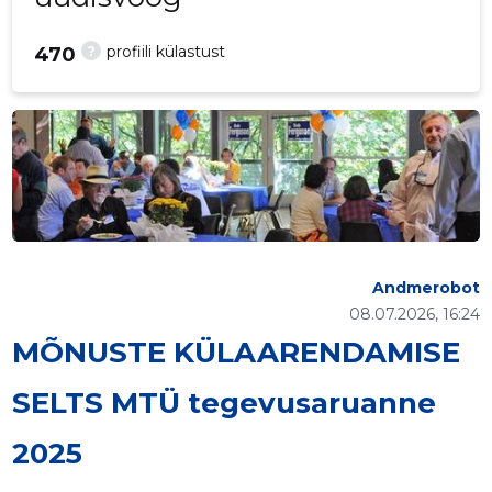
?
profiili külastust
470
Andmerobot
08.07.2026, 16:24
MÕNUSTE KÜLAARENDAMISE
SELTS MTÜ tegevusaruanne
2025