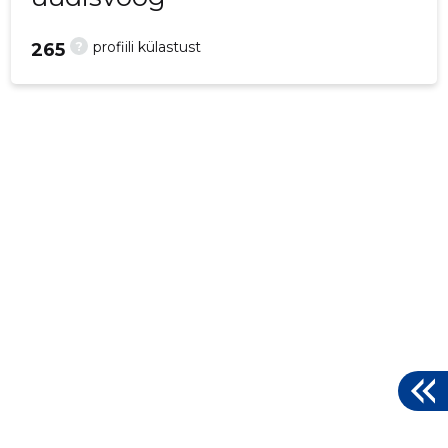
?
profiili külastust
265