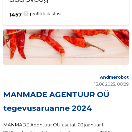
?
profiili külastust
1457
Andmerobot
13.06.2025, 00:29
MANMADE AGENTUUR OÜ
tegevusaruanne 2024
MANMADE Agentuur OÜ asutati 03.jaanuaril