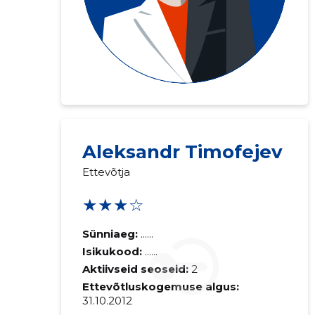
Aleksandr Timofejev
Ettevõtja
★★★☆
Sünniaeg:
......
Isikukood:
......
Aktiivseid seoseid:
2
Ettevõtluskogemuse algus:
31.10.2012