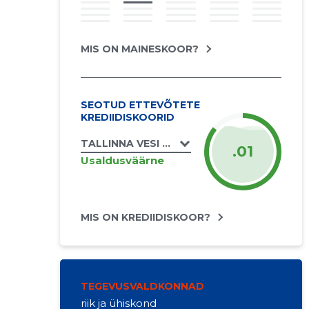
MIS ON MAINESKOOR?
SEOTUD ETTEVÕTETE
KREDIIDISKOORID
TALLINNA VESI AS
.01
Usaldusväärne
MIS ON KREDIIDISKOOR?
TEGEVUSVALDKONNAD
riik ja ühiskond