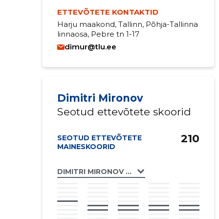
ETTEVÕTETE KONTAKTID
Harju maakond, Tallinn, Põhja-Tallinna
linnaosa, Pebre tn 1-17
dimur@tlu.ee
Dimitri Mironov
Seotud ettevõtete skoorid
210
SEOTUD ETTEVÕTETE
MAINESKOORID
DIMITRI MIRONOV FIE