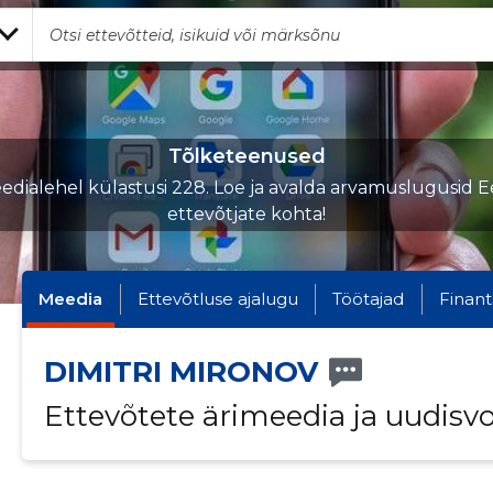
Tõlketeenused
edialehel külastusi 228. Loe ja avalda arvamuslugusid Ee
ettevõtjate kohta!
Meedia
Ettevõtluse ajalugu
Töötajad
Finant
DIMITRI MIRONOV
Ettevõtete ärimeedia ja uudisv