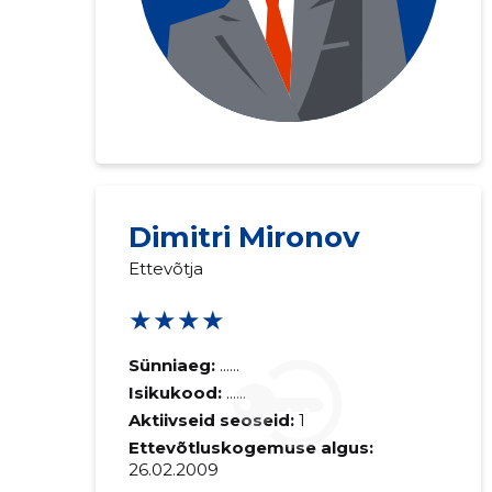
Dimitri Mironov
Ettevõtja
★★★★
Sünniaeg:
......
Isikukood:
......
Aktiivseid seoseid:
1
Ettevõtluskogemuse algus:
26.02.2009