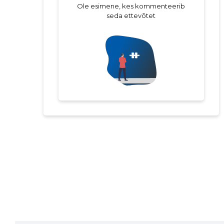
Ole esimene, kes kommenteerib
seda ettevõtet