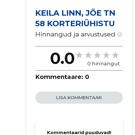
KEILA LINN, JÕE TN
58 KORTERIÜHISTU
Hinnangud ja arvustused
?
0.0
0 hinnangut
Kommentaare:
0
LISA KOMMENTAAR
Kommentaarid puuduvad!