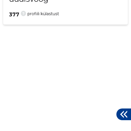
?
profiili külastust
377