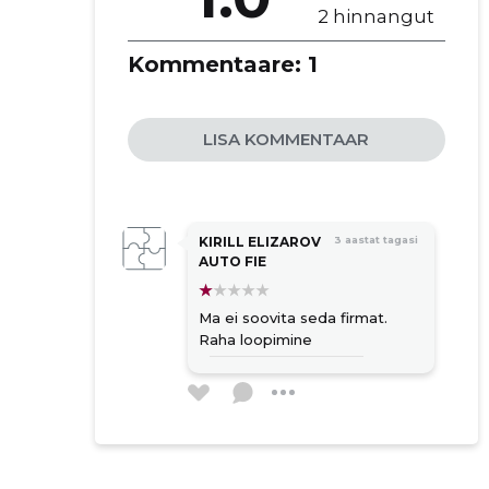
2 hinnangut
Kommentaare:
1
LISA KOMMENTAAR
KIRILL ELIZAROV
3 aastat tagasi
AUTO FIE
Ma ei soovita seda firmat.
Raha loopimine