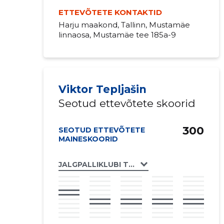
ETTEVÕTETE KONTAKTID
Harju maakond, Tallinn, Mustamäe
linnaosa, Mustamäe tee 185a-9
Viktor Tepljašin
Seotud ettevõtete skoorid
300
SEOTUD ETTEVÕTETE
MAINESKOORID
JALGPALLIKLUBI TONDI MTÜ