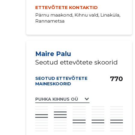
ETTEVÕTETE KONTAKTID
Pärnu maakond, Kihnu vald, Linaküla,
Rannametsa
Maire Palu
Seotud ettevõtete skoorid
770
SEOTUD ETTEVÕTETE
MAINESKOORID
PUHKA KIHNUS OÜ