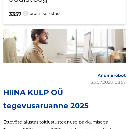
?
profiili külastust
3357
Andmerobot
23.07.2026, 08:57
HIINA KULP OÜ
tegevusaruanne 2025
Ettevõte alustas toitlustusteenuse pakkumisega