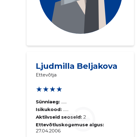
Ljudmilla Beljakova
Ettevõtja
★★★★
Sünniaeg:
......
Isikukood:
......
Aktiivseid seoseid:
2
Ettevõtluskogemuse algus:
27.04.2006