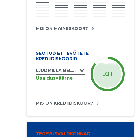
MIS ON MAINESKOOR?
SEOTUD ETTEVÕTETE
KREDIIDISKOORID
LJUDMILLA BELJAKOVA FIE
.01
Usaldusväärne
MIS ON KREDIIDISKOOR?
TEGEVUSVALDKONNAD