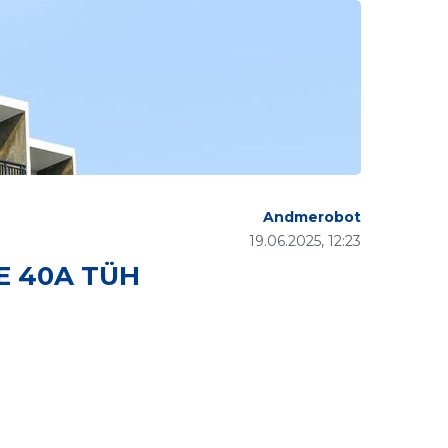
Andmerobot
19.06.2025, 12:23
E 40A TÜH