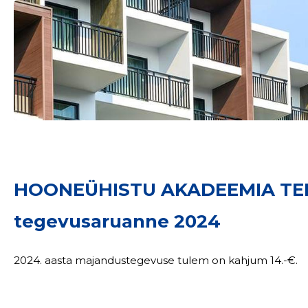
HOONEÜHISTU AKADEEMIA TE
tegevusaruanne 2024
2024. aasta majandustegevuse tulem on kahjum 14.-€.