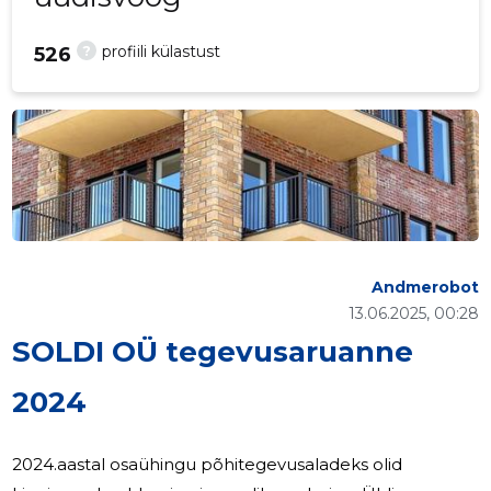
?
profiili külastust
526
Andmerobot
13.06.2025, 00:28
SOLDI OÜ tegevusaruanne
2024
2024.aastal osaühingu põhitegevusaladeks olid