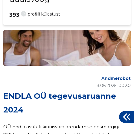
?
profiili külastust
393
Andmerobot
13.06.2025, 00:30
ENDLA OÜ tegevusaruanne
2024
OÜ Endla asutati kinnisvara arendamise eesmärgiga.