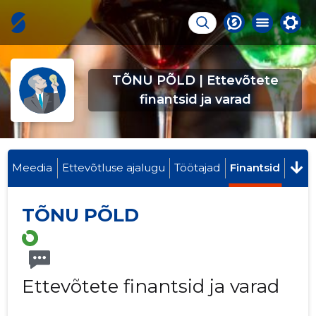
TÕNU PÕLD | Ettevõtete
finantsid ja varad
Meedia
Ettevõtluse ajalugu
Töötajad
Finantsid
TÕNU PÕLD
Ettevõtete finantsid ja varad