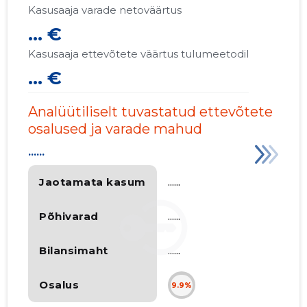
Kasusaaja varade netoväärtus
... €
Kasusaaja ettevõtete väärtus tulumeetodil
... €
Analüütiliselt tuvastatud ettevõtete
osalused ja varade mahud
......
Jaotamata kasum
......
Põhivarad
......
Bilansimaht
......
Osalus
9.9%