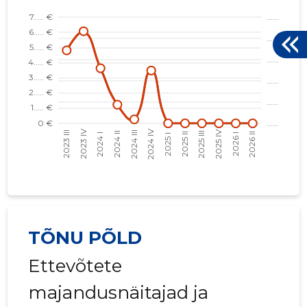
TÕNU PÕLD
Ettevõtete
majandusnäitajad ja