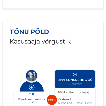
TÕNU PÕLD
Kasusaaja võrgustik