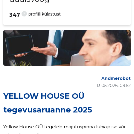
?
profiili külastust
347
Andmerobot
13.05.2026, 09:52
YELLOW HOUSE OÜ
tegevusaruanne 2025
Yellow House OÜ tegeleb majutuspinna lühiajalise või