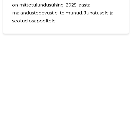
on mittetulundusühing. 2025. aastal
majandustegevust ei toimunud. Juhatusele ja
seotud osapooltele