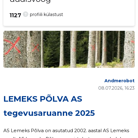
?
profiili külastust
1127
Andmerobot
08.07.2026, 16:23
LEMEKS PÕLVA AS
tegevusaruanne 2025
AS Lemeks Põlva on asutatud 2002. aastal AS Lemeks