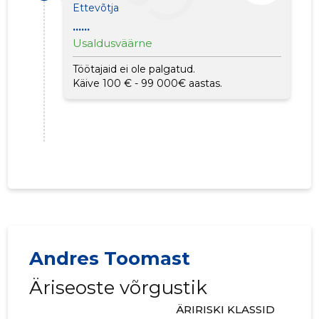
Ettevõtja
......
Usaldusväärne
Töötajaid ei ole palgatud.
Käive 100 € - 99 000€ aastas.
Andres Toomast
Äriseoste võrgustik
ÄRIRISKI KLASSID