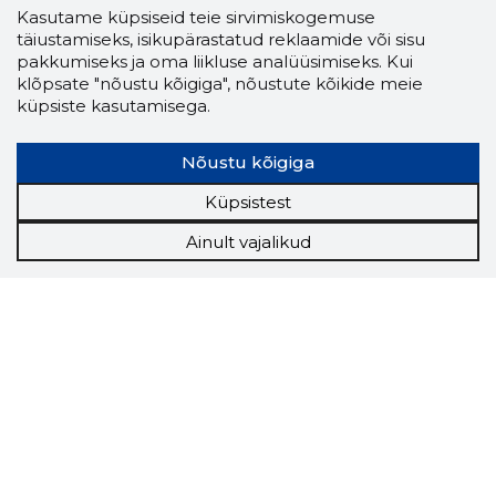
Kasutame küpsiseid teie sirvimiskogemuse
täiustamiseks, isikupärastatud reklaamide või sisu
pakkumiseks ja oma liikluse analüüsimiseks. Kui
klõpsate "nõustu kõigiga", nõustute kõikide meie
küpsiste kasutamisega.
Nõustu kõigiga
Küpsistest
Ainult vajalikud