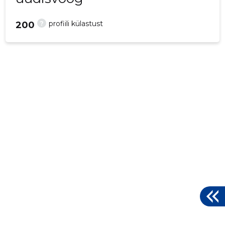
?
profiili külastust
200