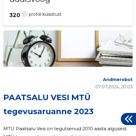
?
profiili külastust
320
Andmerobot
07.07.2024, 20:03
PAATSALU VESI MTÜ
tegevusaruanne 2023
MTÜ Paatsalu Vesi on tegutsenud 2010 aasta algusest.