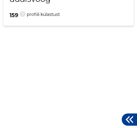
?
profiili külastust
159