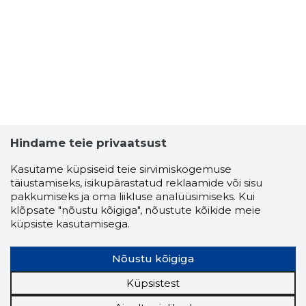
Hindame teie privaatsust
Kasutame küpsiseid teie sirvimiskogemuse
täiustamiseks, isikupärastatud reklaamide või sisu
pakkumiseks ja oma liikluse analüüsimiseks. Kui
klõpsate "nõustu kõigiga", nõustute kõikide meie
küpsiste kasutamisega.
Nõustu kõigiga
Küpsistest