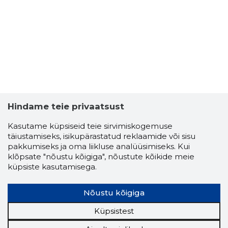
Hindame teie privaatsust
Kasutame küpsiseid teie sirvimiskogemuse
täiustamiseks, isikupärastatud reklaamide või sisu
pakkumiseks ja oma liikluse analüüsimiseks. Kui
klõpsate "nõustu kõigiga", nõustute kõikide meie
küpsiste kasutamisega.
Nõustu kõigiga
Küpsistest