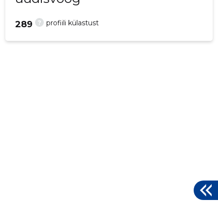
?
profiili külastust
289