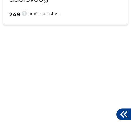
?
profiili külastust
249