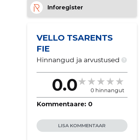
Inforegister
VELLO TSARENTS
FIE
Hinnangud ja arvustused
?
0.0
0 hinnangut
Kommentaare:
0
LISA KOMMENTAAR