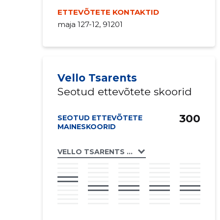
ETTEVÕTETE KONTAKTID
maja 127-12, 91201
Vello Tsarents
Seotud ettevõtete skoorid
300
SEOTUD ETTEVÕTETE
MAINESKOORID
VELLO TSARENTS FIE