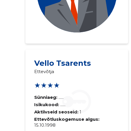
Vello Tsarents
Ettevõtja
★★★★
Sünniaeg:
......
Isikukood:
......
Aktiivseid seoseid:
1
Ettevõtluskogemuse algus:
15.10.1998